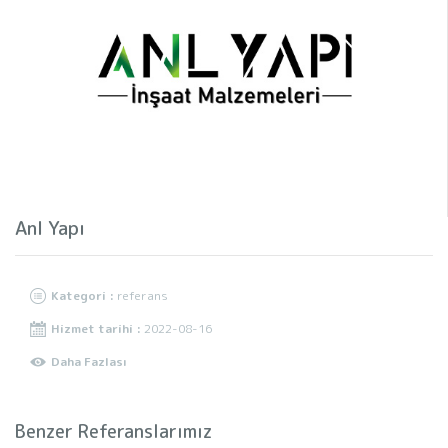
Anl Yapı
Kategori :
referans
Hizmet tarihi :
2022-08-16
Daha Fazlası
Benzer Referanslarımız