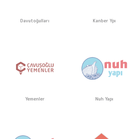
Davutoğulları
Kanber Ypı
Yemenler
Nuh Yapı