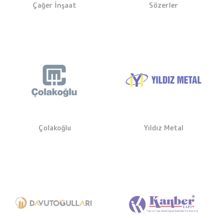
Çağer İnşaat
Sözerler
Çolakoğlu
Yıldız Metal