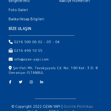
Belgelerimiz
Nakliye Hizmetleri
Foto Galeri
Banka Hesap Bilgileri
BİZE ULAŞIN
0216 590 06 02 - 03 - 04
0216 499 10 55
info@ozan-yapi.com
Şerifali Mh. Tavukçuyolu Cd. No: 190 Kat: 3 D: 8
Ümraniye-İSTANBUL
© Copyright 2022 OZAN YAPI |
Gizlilik Politikası