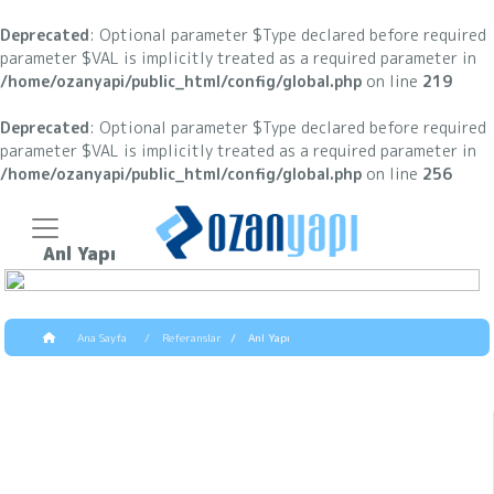
Deprecated
: Optional parameter $Type declared before required
parameter $VAL is implicitly treated as a required parameter in
/home/ozanyapi/public_html/config/global.php
on line
219
Deprecated
: Optional parameter $Type declared before required
parameter $VAL is implicitly treated as a required parameter in
/home/ozanyapi/public_html/config/global.php
on line
256
Anl Yapı
Ana Sayfa
Referanslar
Anl Yapı